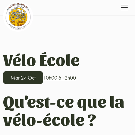
Vélo École
Mar 27 Oct
10h00 à 12h00
Qu’est-ce que la
vélo-école ?