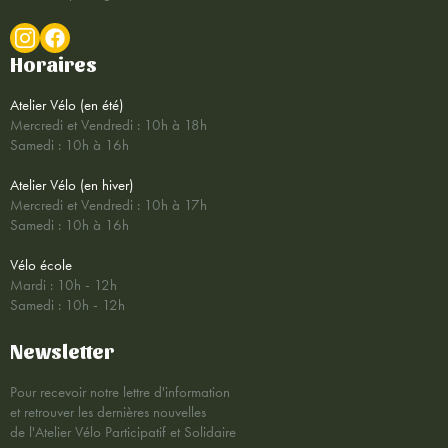
Horaires
Atelier Vélo (en été)
Mercredi et Vendredi : 10h à 18h
Samedi : 10h à 16h
Atelier Vélo (en hiver)
Mercredi et Vendredi : 10h à 17h
Samedi : 10h à 16h
Vélo école
Mardi : 10h - 12h
Samedi : 10h - 12h
Newsletter
Pour recevoir notre lettre d'information
et retrouver les dernières nouvelles
de l'Atelier Vélo Participatif et Solidaire