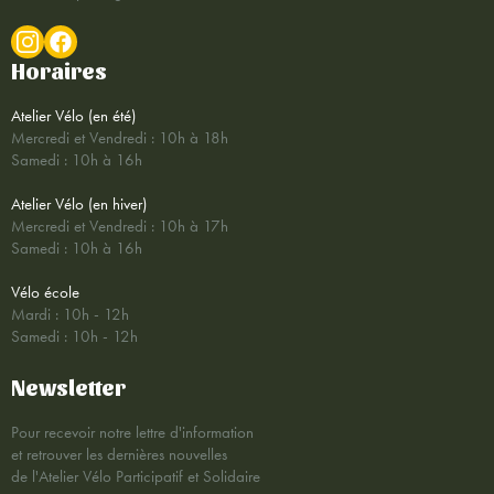
Horaires
Atelier Vélo (en été)
Mercredi et Vendredi : 10h à 18h
Samedi : 10h à 16h
Atelier Vélo (en hiver)
Mercredi et Vendredi : 10h à 17h
Samedi : 10h à 16h
Vélo école
Mardi : 10h - 12h
Samedi : 10h - 12h
Newsletter
Pour recevoir notre lettre d'information
et retrouver les dernières nouvelles
de l'Atelier Vélo Participatif et Solidaire