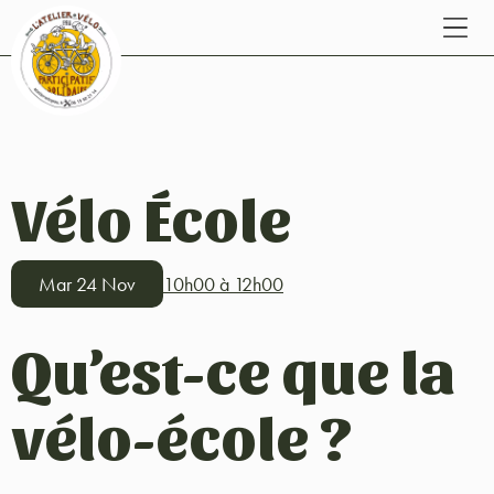
Vélo École
Mar 24 Nov
10h00 à 12h00
Qu’est-ce que la
vélo-école ?