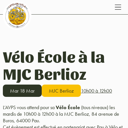
Vélo École à la
MJC Berlioz
Mar 18 Mar
MJC Berlioz
10h00 à 12h00
L’AVPS vous attend pour sa
Vélo École
(tous niveaux) les
mardis de 10h00 à 12h00 à la MJC Berlioz, 84 avenue de
Buros, 64000 Pau.
Cet évènement est effectué en partenariat avec Pau à Vélo et