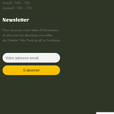
Mardi : 10h - 12h
Samedi : 10h - 12h
Newsletter
Pour recevoir notre lettre d'information
et retrouver les dernières nouvelles
de l'Atelier Vélo Participatif et Solidaire