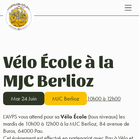
Vélo École à la
MJC Berlioz
Mar 24 Juin
MJC Berlioz
10h00 à 12h00
L’AVPS vous attend pour sa
Vélo École
(tous niveaux) les
mardis de 10h00 à 12h00 à la MJC Berlioz, 84 avenue de
Buros, 64000 Pau.
Cet évènement est effectué en partenariat avec Pau à Vélo et