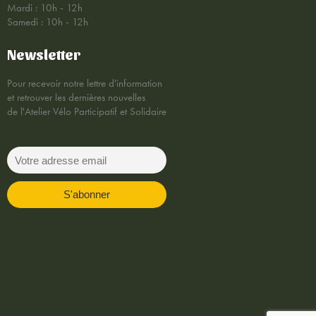
Mardi : 10h - 12h
Samedi : 10h - 12h
Newsletter
Pour recevoir notre lettre d'information
et retrouver les dernières nouvelles
de l'Atelier Vélo Participatif et Solidaire