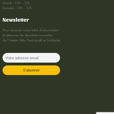
Mardi : 10h - 12h
Samedi : 10h - 12h
Newsletter
Pour recevoir notre lettre d'information
et retrouver les dernières nouvelles
de l'Atelier Vélo Participatif et Solidaire