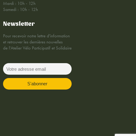
Mardi : 10h - 12h
Samedi : 10h - 12h
Newsletter
Pour recevoir notre lettre d'information
et retrouver les dernières nouvelles
de l'Atelier Vélo Participatif et Solidaire