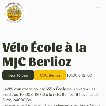
Vélo École à la
MJC Berlioz
Mar 16 Sep
MJC Berlioz
10h00 à 12h00
L’AVPS vous attend pour sa
Vélo École
(tous niveaux) les
mardis de 10h00 à 12h00 à la MJC Berlioz, 84 avenue de
Buros, 64000 Pau.
Cet évènement est effectué en partenariat avec Pau à Vélo et