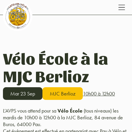
Vélo École à la
MJC Berlioz
Mar 23 Sep
MJC Berlioz
10h00 à 12h00
L’AVPS vous attend pour sa
Vélo École
(tous niveaux) les
mardis de 10h00 à 12h00 à la MJC Berlioz, 84 avenue de
Buros, 64000 Pau.
Cet évènement est effectué en partenariat avec Pau à Vélo et