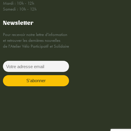
Mardi : 10h - 12h
Samedi : 10h - 12h
Newsletter
Pour recevoir notre lettre d'information
et retrouver les dernières nouvelles
de l'Atelier Vélo Participatif et Solidaire