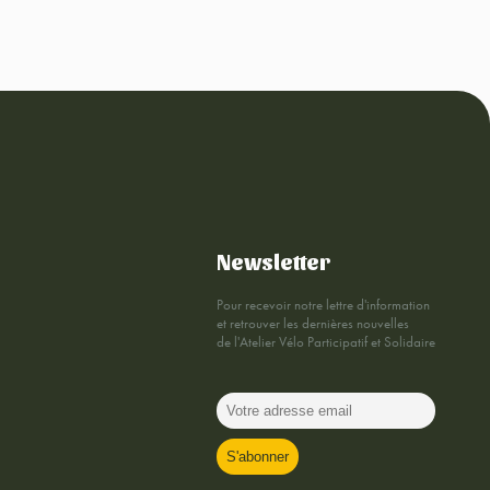
Newsletter
Pour recevoir notre lettre d'information
et retrouver les dernières nouvelles
de l'Atelier Vélo Participatif et Solidaire