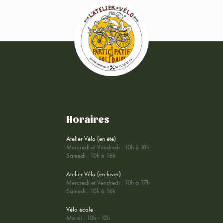
Horaires
Atelier Vélo (en été)
Mercredi et Vendredi : 10h à 18h
Samedi : 10h à 16h
Atelier Vélo (en hiver)
Mercredi et Vendredi : 10h à 17h
Samedi : 10h à 16h
Vélo école
Mardi : 10h - 12h