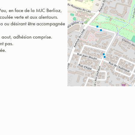
Pau, en face de la MJC Berlioz,
coulée verte et aux alentours.
élo ou désirant être accompagnée
 aout, adhésion comprise.
nt pas.
lée.