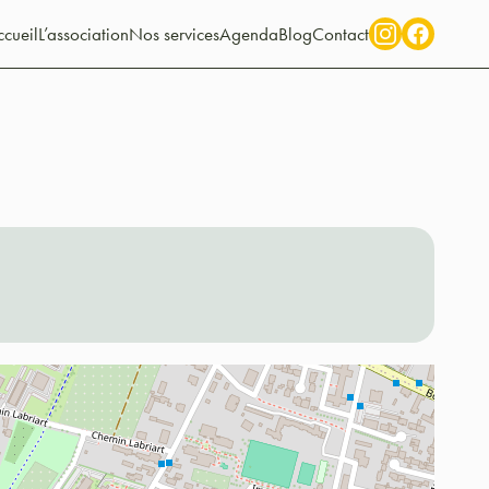
cueil
L’association
Nos services
Agenda
Blog
Contact