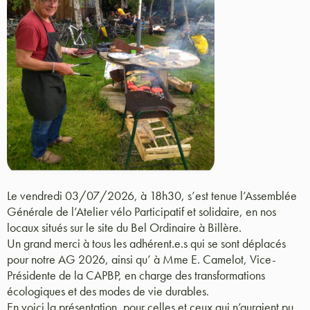
Le vendredi 03/07/2026, à 18h30, s’est tenue l’Assemblée
Générale de l’Atelier vélo Participatif et solidaire, en nos
locaux situés sur le site du Bel Ordinaire à Billère.
Un grand merci à tous les adhérent.e.s qui se sont déplacés
pour notre AG 2026, ainsi qu’ à Mme E. Camelot, Vice-
Présidente de la CAPBP, en charge des transformations
écologiques et des modes de vie durables.
En voici la présentation, pour celles et ceux qui n’auraient pu