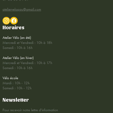
ateliervelopau@gmail.com
Horaires
Atelier Vélo (en été)
Mercredi et Vendredi : 10h à 18h
Samedi : 10h à 16h
Atelier Vélo (en hiver)
Mercredi et Vendredi : 10h à 17h
Samedi : 10h à 16h
Vélo école
Mardi : 10h - 12h
Samedi : 10h - 12h
Newsletter
Pour recevoir notre lettre d'information