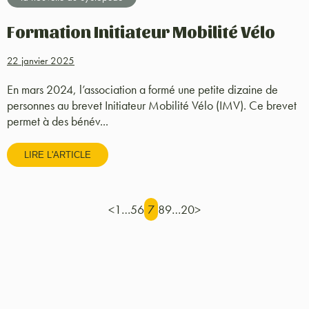
Formation Initiateur Mobilité Vélo
22 janvier 2025
En mars 2024, l’association a formé une petite dizaine de
personnes au brevet Initiateur Mobilité Vélo (IMV). Ce brevet
permet à des bénév...
LIRE L'ARTICLE
<
1
…
5
6
7
8
9
…
20
>