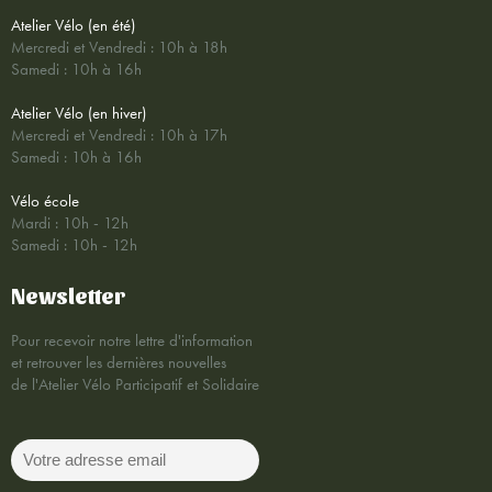
Atelier Vélo (en été)
Mercredi et Vendredi : 10h à 18h
Samedi : 10h à 16h
Atelier Vélo (en hiver)
Mercredi et Vendredi : 10h à 17h
Samedi : 10h à 16h
Vélo école
Mardi : 10h - 12h
Samedi : 10h - 12h
Newsletter
Pour recevoir notre lettre d'information
et retrouver les dernières nouvelles
de l'Atelier Vélo Participatif et Solidaire